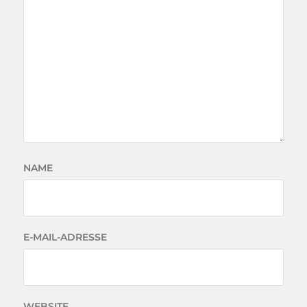
NAME
E-MAIL-ADRESSE
WEBSITE