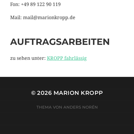
Fon: +49 89 122 90 119
Mail: mail@marionkropp.de
AUFTRAGSARBEITEN
zu sehen unter:
KROPP fahrlässig
© 2026
MARION KROPP
THEMA VON
ANDERS NORÉN